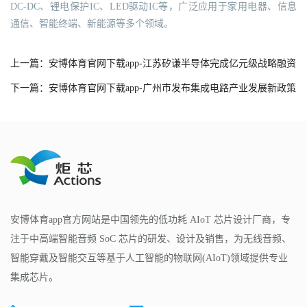
DC-DC、锂电保护IC、LED驱动IC等，广泛应用于家用电器、信息
通信、智能终端、新能源等多个领域。
上一篇：安博体育官网下载app-江苏矽谦半导体完成亿元级战略融资
下一篇：安博体育官网下载app-广州市发布集成电路产业发展新政策
安博体育app官方网站是中国领先的低功耗 AIoT 芯片设计厂商，专
注于中高端智能音频 SoC 芯片的研发、设计及销售，为无线音频、
智能穿戴及智能交互等基于人工智能的物联网(AIoT)领域提供专业
集成芯片。