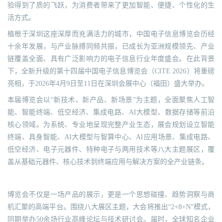
验得到了质的飞跃，为消费者带来了更加智能、便捷、个性化的生
活方式。
植根于深圳这座深厚而充满活力的城市，中国电子信息博览会历经
十余年发展，与产业脉搏同频共振，已成长为亚洲规模领先、产业
链覆盖全面、具有广泛影响力的电子信息行业年度盛会。在此背景
下，全新升级的第十四届中国电子信息博览会（CITE 2026）将重磅
亮相，于2026年4月9日至11日在深圳会展中心（福田）盛大举办。
本届博览会以“新技术、新产品、新场景”为主题，全面聚焦人工智
能、智能终端、低空经济、集成电路、AI大模型、数据存储等前沿
核心领域。为系统、专业地呈现完整产业生态，展会规划设立智能
终端、具身智能、AI大模型与智算中心、AI应用场景、集成电路、
低空经济、电子元器件、特种电子与两用技术等八大主题展区，覆
盖从基础元器件、核心技术到终端应用与解决方案的全产业链条。
博览会不仅是一场产品的展示，更是一个思想碰撞、趋势洞察与商
机汇聚的高端平台。围绕八大展区主题，大会将推出“2+8+N”模式，
同期举办50余场行业高峰论坛与技术研讨会。届时，全球知名企业